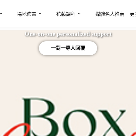
場地佈置
花藝課程
媒體名人推薦
更
One-on-one personalized support
一對一專人回覆